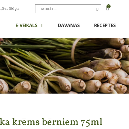
0
.,Sv.: Slēgts
E-VEIKALS
DĀVANAS
RECEPTES
ka krēms bērniem 75ml