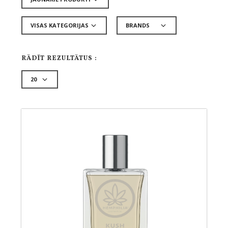
RĀDĪT REZULTĀTUS :