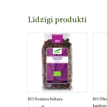
Līdzīgi produkti
BIO Rozīnes Sultana
BIO Plūm
kauliņi