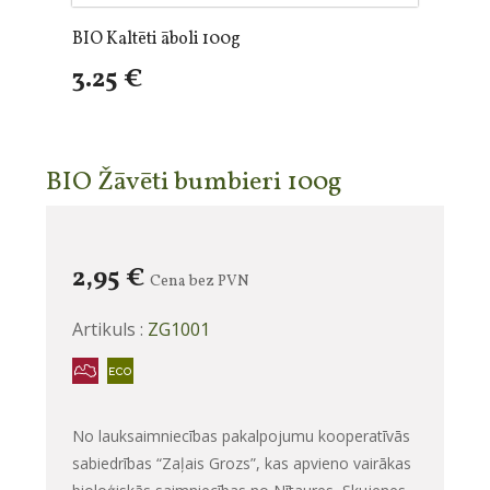
BIO Kaltēti āboli 100g
3.25 €
BIO Žāvēti bumbieri 100g
2,95 €
Cena bez PVN
Artikuls :
ZG1001
No lauksaimniecības pakalpojumu kooperatīvās
sabiedrības “Zaļais Grozs”, kas apvieno vairākas