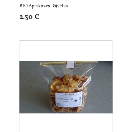
BIO Aprikozes, žāvētas
2.30 €