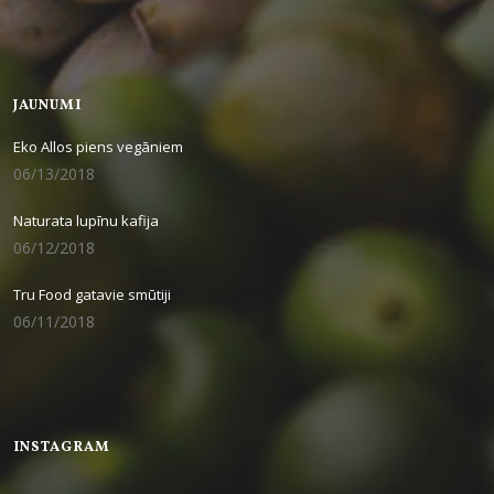
JAUNUMI
Eko Allos piens vegāniem
06/13/2018
Naturata lupīnu kafija
06/12/2018
Tru Food gatavie smūtiji
06/11/2018
INSTAGRAM