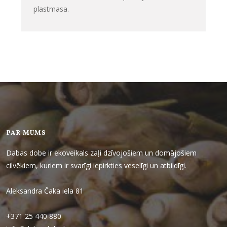
plastmasa.
PAR MUMS
Dabas dobe ir ekoveikals zaļi dzīvojošiem un domājošiem
cilvēkiem, kuriem ir svarīgi iepirkties veselīgi un atbildīgi.
Aleksandra Čaka iela 81
+371 25 440 880