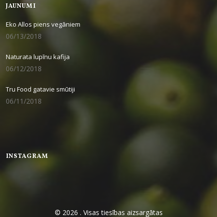
JAUNUMI
Eko Allos piens vegāniem
06/13/2018
Naturata lupīnu kafija
06/12/2018
Tru Food gatavie smūtiji
06/11/2018
INSTAGRAM
© 2026 . Visas tiesības aizsargātas