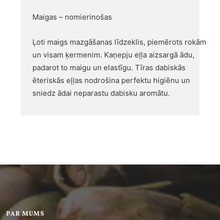
Maigas – nomierinošas
Ļoti maigs mazgāšanas līdzeklis, piemērots rokām
un visam ķermenim. Kaņepju eļļa aizsargā ādu,
padarot to maigu un elastīgu. Tīras dabiskās
ēteriskās eļļas nodrošina perfektu higiēnu un
sniedz ādai neparastu dabisku aromātu.
PAR MUMS