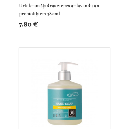
Urtekram šķidrās ziepes ar lavandu un
probiotiķiem 380ml
7.80 €