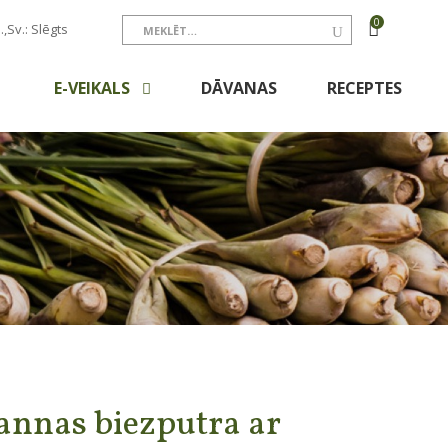
0
.,Sv.: Slēgts
E-VEIKALS
DĀVANAS
RECEPTES
annas biezputra ar