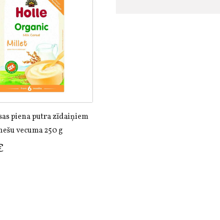
as piena putra zīdaiņiem
nešu vecuma 250 g
€