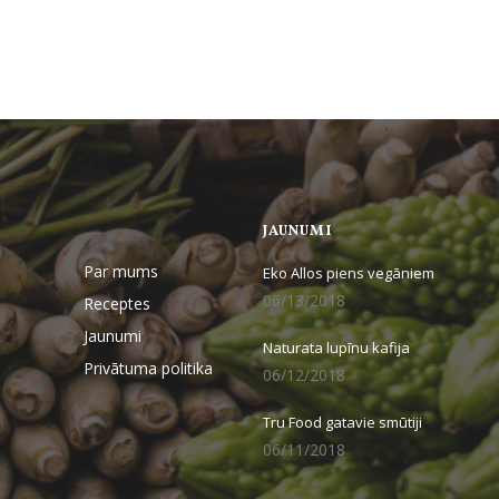
JAUNUMI
Par mums
Eko Allos piens vegāniem
06/13/2018
Receptes
Jaunumi
Naturata lupīnu kafija
Privātuma politika
06/12/2018
Tru Food gatavie smūtiji
06/11/2018