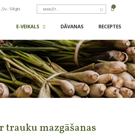
0
.,Sv.: Slēgts
E-VEIKALS
DĀVANAS
RECEPTES
r trauku mazgāšanas