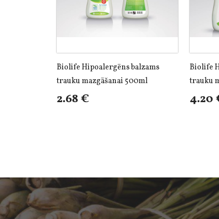
Biolife Hipoalergēns balzams
Biolife 
trauku mazgāšanai 500ml
trauku 
2.68 €
4.20 