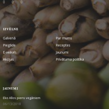
IZVĒLNE
Galvenā
Par mums
Piegāde
Receptes
E-veikals
Jaunumi
Akcijas
Privātuma politika
JAUNUMI
Eko Allos piens vegāniem
06/13/2018