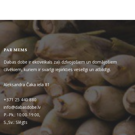
PAR MUMS
Dabas dobe ir ekoveikals zaļi dzīvojošiem un domājošiem
cilvēkiem, kuriem ir svarīgi iepirkties veselīgi un atbildīgi.
Aleksandra Čaka iela 81
+371 25 440 880
info@dabasdobe.lv
P.-Pk.: 10:00-19:00,
S.,Sv.: Slēgts