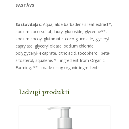
SASTĀVS
Sastāvdaļas
: Aqua, aloe barbadensis leaf extract*,
sodium coco-sulfat, lauryl glucoside, glycerine**,
sodium cocoyl glutamate, coco glucoside, glyceryl
caprylate, glyceryl oleate, sodium chloride,
polyglyceryl-4 caprate, citric acid, tocopherol, beta-
sitosterol, squalene. * - ingredient from Organic
Farming, ** - made using organic ingredients.
Līdzīgi produkti