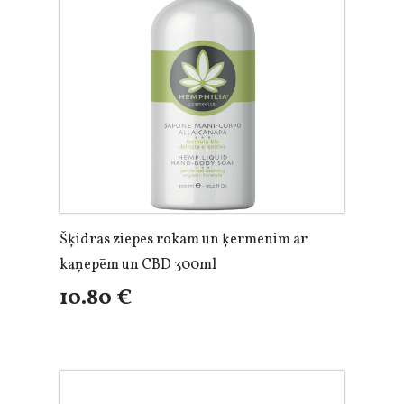
Šķidrās ziepes rokām un ķermenim ar
kaņepēm un CBD 300ml
10.80 €