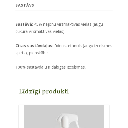
SASTĀVS
Sastāvā
: <5% nejonu virsmaktīvās vielas (augu
cukura virsmaktīvās vielas).
Citas sastāvdaļas:
ūdens, etanols (augu izcelsmes
spirts), pienskābe.
100% sastāvdaļu ir dabīgas izcelsmes.
Līdzīgi produkti