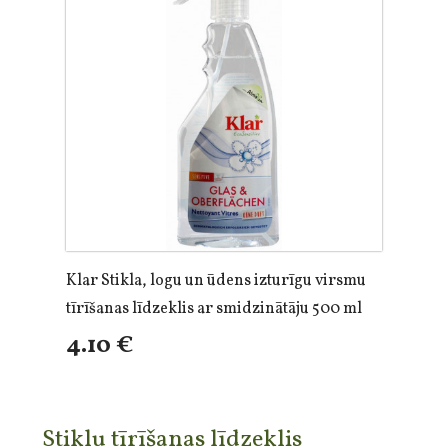
Klar Stikla, logu un ūdens izturīgu virsmu
tīrīšanas līdzeklis ar smidzinātāju 500 ml
4.10 €
Stiklu tīrīšanas līdzeklis