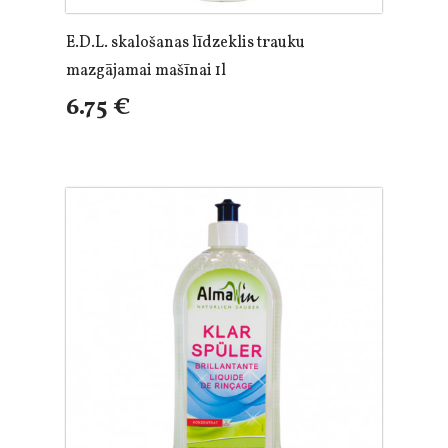
E.D.L. skalošanas līdzeklis trauku
mazgājamai mašīnai 1l
6.75 €