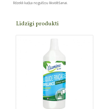
līdzekli kaļķa nogulšņu likvidēšanai.
Līdzīgi produkti