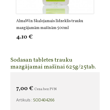
AlmaWin Skalojamais līdzeklis trauku
mazgājamām mašīnām 500ml
4.10 €
Sodasan tabletes trauku
mazgājamai mašīnai 625g/25tab.
7,00 €
Cena bez PVN
Artikuls :
SOD404266